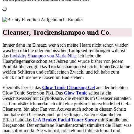
Cleanser, Trockenshampoo und Co.
Immer dann im Einsatz, wenn ich meine Haare nicht schon wieder
waschen möchte oder ein bisschen Luftigkeit reinbringen will, ist
das
Invisidry Shampoo von Maria Nila
. Ich liebe die
Haarpflegemarke schon seit Jahren und wurde bisher von jedem
Produkt überzeugt. Das Trockenshampoo ist leicht, hinterlässt keine
weißen Schlieren und erfüllt seinen Zweck, und ich habe zum
Glück noch mehrere Dosen im Bad stehen.
Ebenfalls leer ist das
Glow Tonic Cleansing Gel
aus der beliebten
Glow Tonic Serie von Pixi. Das
Glow Tonic
selbst ist ein
Gesichtswasser mit Glykolsäure, die ebenfalls im Cleanser enthalten
ist. Grundsätzlich merke ich oft keine großen Unterschiede bei Gel-
Cleansern, bin aber Fan von Actives auch schon in diesem Schritt
und habe den Cleanser auch gut vertragen. Einen erstaunlichen
Effekt hatte das
L:A Bruket Facial Toner Spray
mit Kamille und
Bergamotte: Der enthaltene Kamillenextrakt stimuliert die Haut, was
man sofort merkt. Sie wird rot, prickelt und fühlt sich prall und