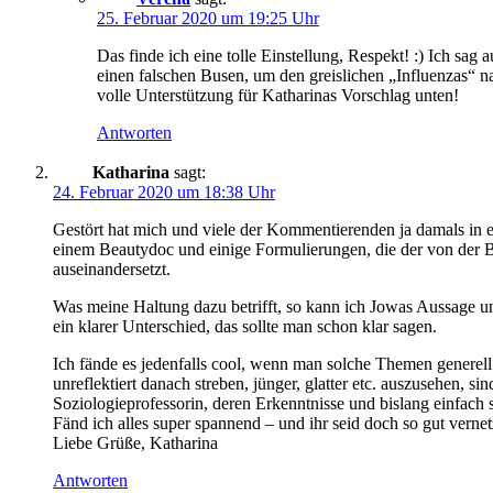
25. Februar 2020 um 19:25 Uhr
Das finde ich eine tolle Einstellung, Respekt! :) Ich sag
einen falschen Busen, um den greislichen „Influenzas“ na
volle Unterstützung für Katharinas Vorschlag unten!
Antworten
Katharina
sagt:
24. Februar 2020 um 18:38 Uhr
Gestört hat mich und viele der Kommentierenden ja damals in er
einem Beautydoc und einige Formulierungen, die der von der Beau
auseinandersetzt.
Was meine Haltung dazu betrifft, so kann ich Jowas Aussage unte
ein klarer Unterschied, das sollte man schon klar sagen.
Ich fände es jedenfalls cool, wenn man solche Themen generell
unreflektiert danach streben, jünger, glatter etc. auszusehen, 
Soziologieprofessorin, deren Erkenntnisse und bislang einfach
Fänd ich alles super spannend – und ihr seid doch so gut vern
Liebe Grüße, Katharina
Antworten