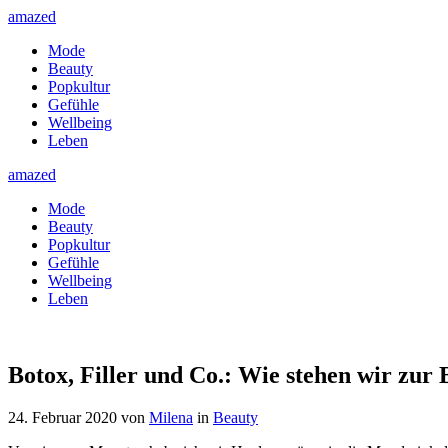
amazed
Mode
Beauty
Popkultur
Gefühle
Wellbeing
Leben
amazed
Mode
Beauty
Popkultur
Gefühle
Wellbeing
Leben
Botox, Filler und Co.: Wie stehen wir zur
24. Februar 2020
von
Milena
in
Beauty