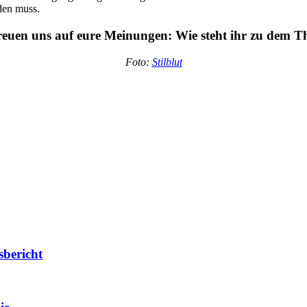
den muss.
reuen uns auf eure Meinungen: Wie steht ihr zu dem 
Foto:
Stilblut
sbericht