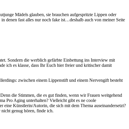
blutjunge Mädels glauben, sie brauchen aufgespritzte Lippen oder
, in denen fast alles nur noch fake ist…deshalb auch von meiner Seite
tet. Sondern die werblich gefärbte Einbettung ins Interview mit
 ich es klasse, dass Ihr Euch hier freier und kritischer damit
 Allerdings: zwischen einem Lippenstift und einem Nervengift besteht
. Denn die Stimmen, die es gut finden, wenn wir Frauen weitgehend
ema Pro Aging unterhalten? Vielleicht gibt es ne coole
er eine Künstlerin/Autorin, die sich mit dem Thema auseinandersetzt?
nicht genug hören, finde ich.