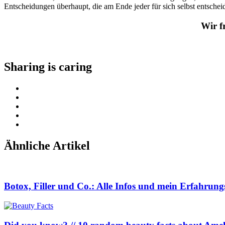
Entscheidungen überhaupt, die am Ende jeder für sich selbst entschei
Wir f
Sharing is caring
Ähnliche Artikel
Botox, Filler und Co.: Alle Infos und mein Erfahrung