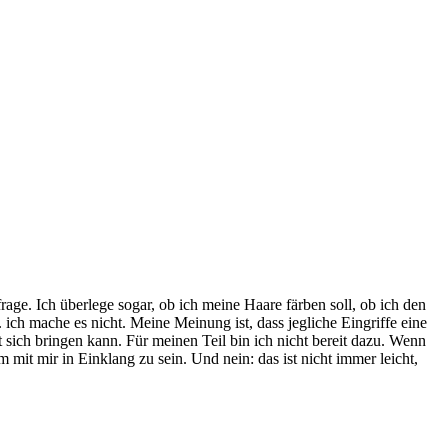
rage. Ich überlege sogar, ob ich meine Haare färben soll, ob ich den
ch mache es nicht. Meine Meinung ist, dass jegliche Eingriffe eine
ich bringen kann. Für meinen Teil bin ich nicht bereit dazu. Wenn
it mir in Einklang zu sein. Und nein: das ist nicht immer leicht,