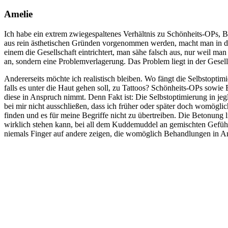
Amelie
Ich habe ein extrem zwiegespaltenes Verhältnis zu Schönheits-OPs, B
aus rein ästhetischen Gründen vorgenommen werden, macht man in der
einem die Gesellschaft eintrichtert, man sähe falsch aus, nur weil ma
an, sondern eine Problemverlagerung. Das Problem liegt in der Gesell
Andererseits möchte ich realistisch bleiben. Wo fängt die Selbstopt
falls es unter die Haut gehen soll, zu Tattoos? Schönheits-OPs sowie 
diese in Anspruch nimmt. Denn Fakt ist: Die Selbstoptimierung in jeg
bei mir nicht ausschließen, dass ich früher oder später doch womögl
finden und es für meine Begriffe nicht zu übertreiben. Die Betonung 
wirklich stehen kann, bei all dem Kuddemuddel an gemischten Gefühl
niemals Finger auf andere zeigen, die womöglich Behandlungen in An