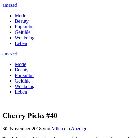
amazed
Mode
Beauty
Popkultur
Gefühle
Wellbeing
Leben
amazed
Mode
Beauty
Popkultur
Gefühle
Wellbeing
Leben
Cherry Picks #40
30. November 2018
von
Milena
in
Anzeige