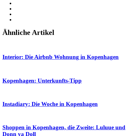
Ähnliche Artikel
Interior: Die Airbnb Wohnung in Kopenhagen
Kopenhagen: Unterkunfts-Tipp
Instadiary: Die Woche in Kopenhagen
Shoppen in Kopenhagen, die Zweite: Luluue und
Donn ya Doll