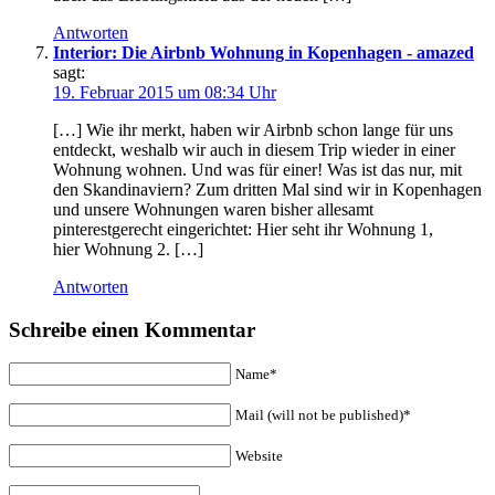
Antworten
Interior: Die Airbnb Wohnung in Kopenhagen - amazed
sagt:
19. Februar 2015 um 08:34 Uhr
[…] Wie ihr merkt, haben wir Airbnb schon lange für uns
entdeckt, weshalb wir auch in diesem Trip wieder in einer
Wohnung wohnen. Und was für einer! Was ist das nur, mit
den Skandinaviern? Zum dritten Mal sind wir in Kopenhagen
und unsere Wohnungen waren bisher allesamt
pinterestgerecht eingerichtet: Hier seht ihr Wohnung 1,
hier Wohnung 2. […]
Antworten
Schreibe einen Kommentar
Name*
Mail (will not be published)*
Website