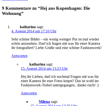
9 Kommentare zu “Hej aus Kopenhagen: Die
Wohnung”
katharina
sagt:
4. August 2014 um 17:10 Uhr
Sehr schöne Bilder – ein wenig weniger Pur ist mal wieder
schön anzusehen. Darf ich fragen mit was für einer Kamera
ihr fotografiert? Liebe Grüße und eine schöne Fashionweek!
Antworten
katharina
sagt:
15. August 2014 um 13:23 Uhr
Hej ihr Lieben, darf ich nochmal Fragen mit was für
einer Kamera ihr eure Fotos knipst? Das ist wohl im
Fashionweek-Trubel untergegangen.. danke euch! :)
Antworten
Milena
sagt:
15. August 2014 um 13:25 Uhr