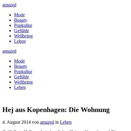
amazed
Mode
Beauty
Popkultur
Gefühle
Wellbeing
Leben
amazed
Mode
Beauty
Popkultur
Gefühle
Wellbeing
Leben
Hej aus Kopenhagen: Die Wohnung
4. August 2014
von
amazed
in
Leben