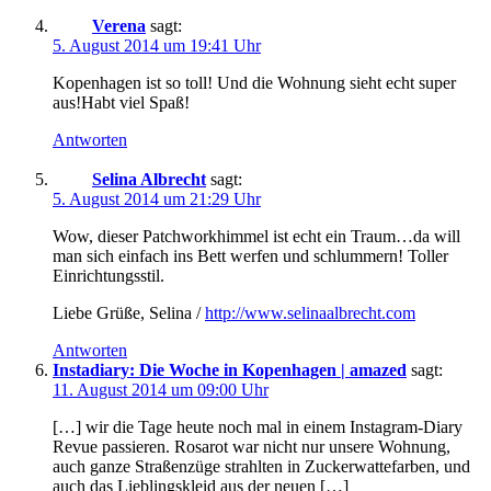
Verena
sagt:
5. August 2014 um 19:41 Uhr
Kopenhagen ist so toll! Und die Wohnung sieht echt super
aus!Habt viel Spaß!
Antworten
Selina Albrecht
sagt:
5. August 2014 um 21:29 Uhr
Wow, dieser Patchworkhimmel ist echt ein Traum…da will
man sich einfach ins Bett werfen und schlummern! Toller
Einrichtungsstil.
Liebe Grüße, Selina /
http://www.selinaalbrecht.com
Antworten
Instadiary: Die Woche in Kopenhagen | amazed
sagt:
11. August 2014 um 09:00 Uhr
[…] wir die Tage heute noch mal in einem Instagram-Diary
Revue passieren. Rosarot war nicht nur unsere Wohnung,
auch ganze Straßenzüge strahlten in Zuckerwattefarben, und
auch das Lieblingskleid aus der neuen […]