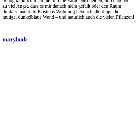
richtig kann ich mich nie für eine Farbe entscheiden, und habe viel
zu viel Angst, dass es mir danach nicht gefällt oder den Raum
dunkler macht. In Kristinas Wohnung liebe ich allerdings die
mutige, dunkelblaue Wand – und natürlich auch die vielen Pflanzen!
marylooh