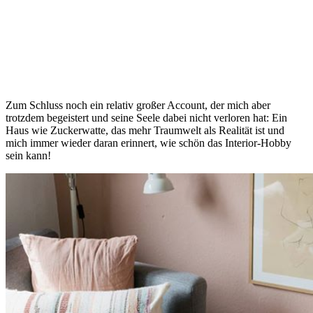
A post shared by Wunderblumen???? (@wunderblumen)
Apr 4
Zum Schluss noch ein relativ großer Account, der mich aber
trotzdem begeistert und seine Seele dabei nicht verloren hat: Ein
Haus wie Zuckerwatte, das mehr Traumwelt als Realität ist und
mich immer wieder daran erinnert, wie schön das Interior-Hobby
sein kann!