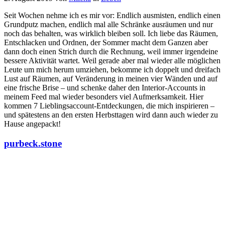
Seit Wochen nehme ich es mir vor: Endlich ausmisten, endlich einen
Grundputz machen, endlich mal alle Schränke ausräumen und nur
noch das behalten, was wirklich bleiben soll. Ich liebe das Räumen,
Entschlacken und Ordnen, der Sommer macht dem Ganzen aber
dann doch einen Strich durch die Rechnung, weil immer irgendeine
bessere Aktivität wartet. Weil gerade aber mal wieder alle möglichen
Leute um mich herum umziehen, bekomme ich doppelt und dreifach
Lust auf Räumen, auf Veränderung in meinen vier Wänden und auf
eine frische Brise – und schenke daher den Interior-Accounts in
meinem Feed mal wieder besonders viel Aufmerksamkeit. Hier
kommen 7 Lieblingsaccount-Entdeckungen, die mich inspirieren –
und spätestens an den ersten Herbsttagen wird dann auch wieder zu
Hause angepackt!
purbeck.stone