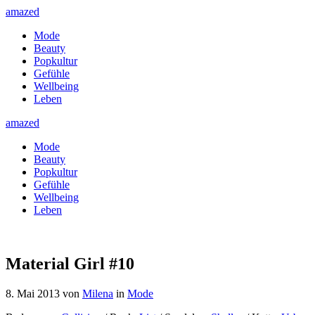
amazed
Mode
Beauty
Popkultur
Gefühle
Wellbeing
Leben
amazed
Mode
Beauty
Popkultur
Gefühle
Wellbeing
Leben
Material Girl #10
8. Mai 2013
von
Milena
in
Mode