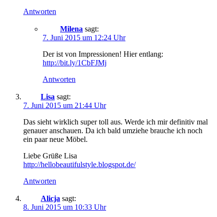
Antworten
Milena
sagt:
7. Juni 2015 um 12:24 Uhr
Der ist von Impressionen! Hier entlang:
http://bit.ly/1CbFJMj
Antworten
Lisa
sagt:
7. Juni 2015 um 21:44 Uhr
Das sieht wirklich super toll aus. Werde ich mir definitiv mal
genauer anschauen. Da ich bald umziehe brauche ich noch
ein paar neue Möbel.
Liebe Grüße Lisa
http://hellobeautifulstyle.blogspot.de/
Antworten
Alicja
sagt:
8. Juni 2015 um 10:33 Uhr