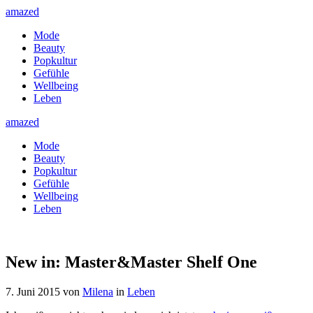
amazed
Mode
Beauty
Popkultur
Gefühle
Wellbeing
Leben
amazed
Mode
Beauty
Popkultur
Gefühle
Wellbeing
Leben
New in: Master&Master Shelf One
7. Juni 2015
von
Milena
in
Leben