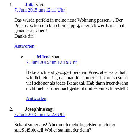
Julia
sagt:
7. Juni 2015 um 12:11 Uhr
Das würde perfekt in meine neue Wohnung passen… Der
Preis ist schon ein bisschen happig, aber ich werds mir mal
genauer ansehen!
Danke dir!
Antworten
Milena
sagt:
7. Juni 2015 um 12:19 Uhr
Habe auch erst gezögert bei dem Preis, aber es ist halt
wirklich ein Teil, das man für immer hat. Und so so so
viel schöner als jedes Ikearegal. Hab dann irgendwann
nicht mehr drüber nachgedacht und es einfach bestellt!
Antworten
Josephine
sagt:
7. Juni 2015 um 12:23 Uhr
Schaut super aus! Aber noch mehr begeistert mich der
spieSpiSpiegel! Woher stammt der denn?