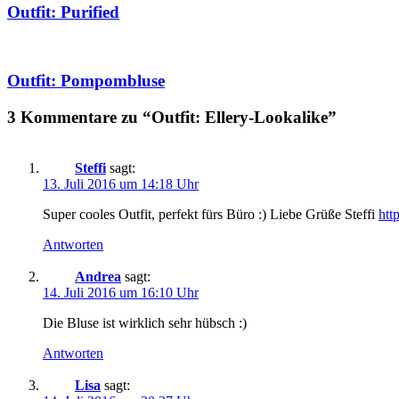
Outfit: Purified
Outfit: Pompombluse
3 Kommentare zu “Outfit: Ellery-Lookalike”
Steffi
sagt:
13. Juli 2016 um 14:18 Uhr
Super cooles Outfit, perfekt fürs Büro :) Liebe Grüße Steffi
htt
Antworten
Andrea
sagt:
14. Juli 2016 um 16:10 Uhr
Die Bluse ist wirklich sehr hübsch :)
Antworten
Lisa
sagt: