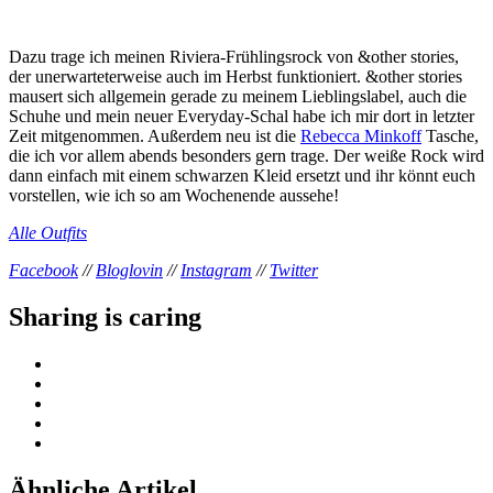
Dazu trage ich meinen Riviera-Frühlingsrock von &other stories,
der unerwarteterweise auch im Herbst funktioniert. &other stories
mausert sich allgemein gerade zu meinem Lieblingslabel, auch die
Schuhe und mein neuer Everyday-Schal habe ich mir dort in letzter
Zeit mitgenommen. Außerdem neu ist die
Rebecca Minkoff
Tasche,
die ich vor allem abends besonders gern trage. Der weiße Rock wird
dann einfach mit einem schwarzen Kleid ersetzt und ihr könnt euch
vorstellen, wie ich so am Wochenende aussehe!
Alle Outfits
Facebook
//
Bloglovin
//
Instagram
//
Twitter
Sharing is caring
Ähnliche Artikel