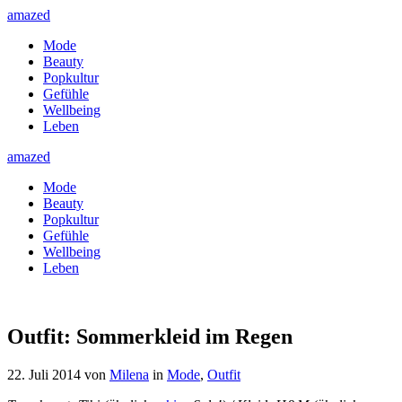
amazed
Mode
Beauty
Popkultur
Gefühle
Wellbeing
Leben
amazed
Mode
Beauty
Popkultur
Gefühle
Wellbeing
Leben
Outfit: Sommerkleid im Regen
22. Juli 2014
von
Milena
in
Mode
,
Outfit