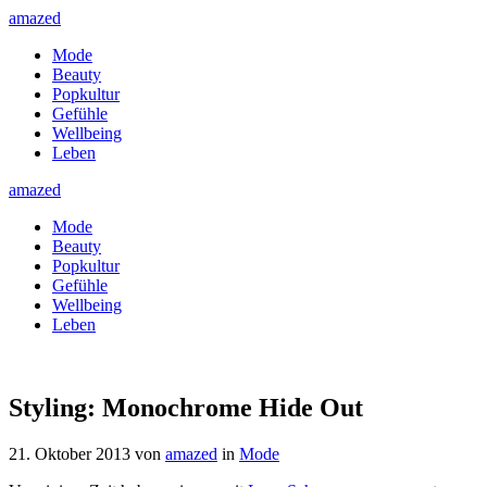
amazed
Mode
Beauty
Popkultur
Gefühle
Wellbeing
Leben
amazed
Mode
Beauty
Popkultur
Gefühle
Wellbeing
Leben
Styling: Monochrome Hide Out
21. Oktober 2013
von
amazed
in
Mode