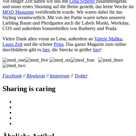
Vor einiger Zeit haben wir uns mit
Lena Scherer
zusammengetan
und unser erstes Shooting auf die Beine gestellt, das letzte Woche im
MOD Magazine
veröffentlicht wurde. Wir waren dabei für das
Styling verantwortlich. Mit von der Partie waren neben unserem
Liebling Baum und Pferdgarten auch die Labels Monki, Weekday,
COS und außerdem Sonnenbrillen von Burberry und Prada.
Vielen Dank allen voran an Lena, außerdem an
Valerie Mallka
,
Laura Zett
und die schöne
Petra
. Das ganze Magazin zum online
durchblättern gibt es
hier
, die Strecke in größer
hier
!
Facebook
//
Bloglovin
//
Instagram
//
Twitter
Sharing is caring