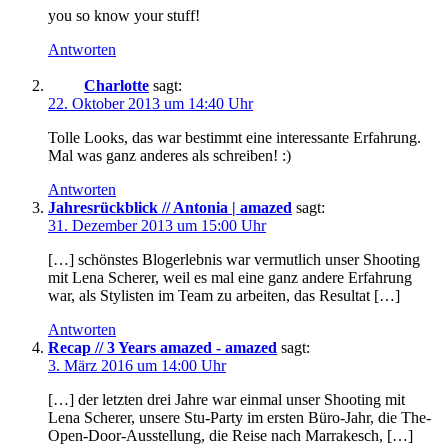
you so know your stuff!
Antworten
Charlotte
sagt:
22. Oktober 2013 um 14:40 Uhr
Tolle Looks, das war bestimmt eine interessante Erfahrung.
Mal was ganz anderes als schreiben! :)
Antworten
Jahresrückblick // Antonia | amazed
sagt:
31. Dezember 2013 um 15:00 Uhr
[…] schönstes Blogerlebnis war vermutlich unser Shooting
mit Lena Scherer, weil es mal eine ganz andere Erfahrung
war, als Stylisten im Team zu arbeiten, das Resultat […]
Antworten
Recap // 3 Years amazed - amazed
sagt:
3. März 2016 um 14:00 Uhr
[…] der letzten drei Jahre war einmal unser Shooting mit
Lena Scherer, unsere Stu-Party im ersten Büro-Jahr, die The-
Open-Door-Ausstellung, die Reise nach Marrakesch, […]