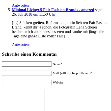
Antworten
Minimal Living: 5 Fair Fashion Brands - amazed
sagt:
26. Juli 2018 um 11:50 Uhr
[…] Stücken greifen. Reformation, mein liebsten Fair Fashion
Brand, kennt ihr ja schon, die Fotografin Lena Scherer
belehrte mich aber eines besseren und sandte mir jüngst die
Tage eine ganze Liste voller Fair […]
Antworten
Schreibe einen Kommentar
Name*
Mail (will not be published)*
Website