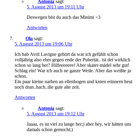
Antonia
sagt:
5. August 2013 um 19:11 Uhr
Deswegen bist du auch das Minimi <3
Antworten
Ola
sagt:
5. August 2013 um 19:06 Uhr
Ich hab Avril Lavigne gehört da war ich gefühlt schon
volljährig also eher gegen ende der Pubertät.. ist det wirklich
schon so lang her? Hilfeeeeeee! Aber skater-mädel sehr gut!
Schlag ein! War ich auch ne ganze Weile. Aber das weißte ja
schon.
Ein paar kleine narben an ellenbogen und knien erinnern heut
noch dran..hach..die gute alte zeit.
Antworten
Antonia
sagt:
5. August 2013 um 19:12 Uhr
Jaaaa, es ist viel zu lange her;) aber hey, wir hätten uns
damals schon gemocht;)