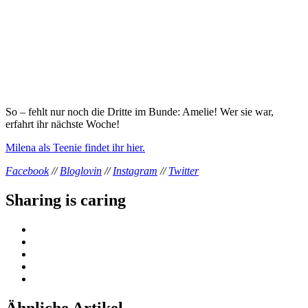
So – fehlt nur noch die Dritte im Bunde: Amelie! Wer sie war,
erfahrt ihr nächste Woche!
Milena als Teenie findet ihr hier.
Facebook
//
Bloglovin
//
Instagram
//
Twitter
Sharing is caring
Ähnliche Artikel