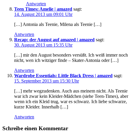
Antworten
Teen Times: Amelie | amazed
sagt:
14. August 2013 um 09:01 Uhr
[…] Antonia als Teenie, Milena als Teenie […]
Antworten
Recap: der August auf amazed | amazed
sagt:
30. August 2013 um 15:35 Uhr
[…] mir den August besonders versüßt. Ich weiß immer noch
nicht, wen ich witziger finde – Skater-Antonia oder […]
Antworten
Wardrobe Essentials: Little Black Dress | amazed
sagt:
15. September 2013 um 15:30 Uhr
[…] mehr wegzudenken. Auch aus meinem nicht. Als Teenie
war ich zwar kein Kleider-Mädchen (siehe Teen-Times), aber
wenn ich ein Kleid trug, war es schwarz. Ich liebe schwarze,
kurze Kleider. Innerhalb […]
Antworten
Schreibe einen Kommentar