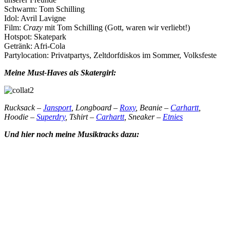
Schwarm: Tom Schilling
Idol: Avril Lavigne
Film:
Crazy
mit Tom Schilling (Gott, waren wir verliebt!)
Hotspot: Skatepark
Getränk: Afri-Cola
Partylocation: Privatpartys, Zeltdorfdiskos im Sommer, Volksfeste
Meine Must-Haves als Skatergirl:
Rucksack –
Jansport
, Longboard –
Roxy
, Beanie –
Carhartt
,
Hoodie –
Superdry
, Tshirt –
Carhartt
, Sneaker –
Etnies
Und hier noch meine Musiktracks dazu: