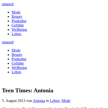
amazed
Mode
Beauty
Popkultur
Gefühle
Wellbeing
Leben
amazed
Mode
Beauty
Popkultur
Gefühle
Wellbeing
Leben
Teen Times: Antonia
5. August 2013
von
Antonia
in
Leben
,
Mode