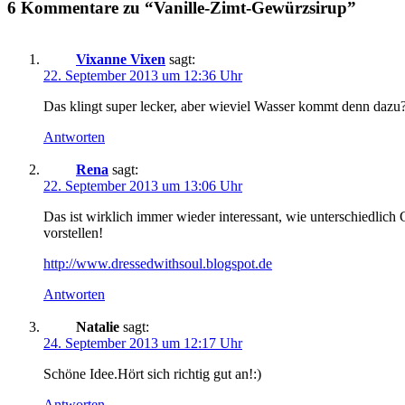
6 Kommentare zu “Vanille-Zimt-Gewürzsirup”
Vixanne Vixen
sagt:
22. September 2013 um 12:36 Uhr
Das klingt super lecker, aber wieviel Wasser kommt denn dazu? 
Antworten
Rena
sagt:
22. September 2013 um 13:06 Uhr
Das ist wirklich immer wieder interessant, wie unterschiedlich
vorstellen!
http://www.dressedwithsoul.blogspot.de
Antworten
Natalie
sagt:
24. September 2013 um 12:17 Uhr
Schöne Idee.Hört sich richtig gut an!:)
Antworten