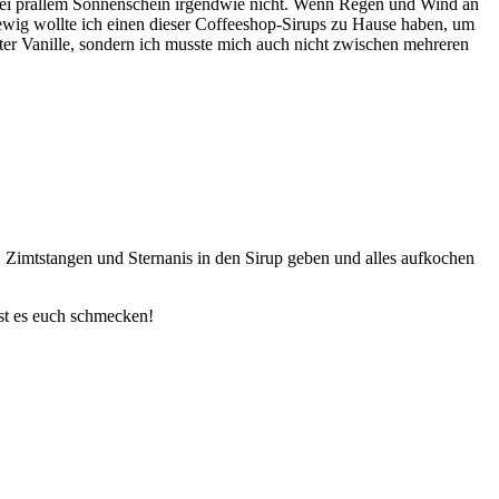
eht bei prallem Sonnenschein irgendwie nicht. Wenn Regen und Wind an
ewig wollte ich einen dieser Coffeeshop-Sirups zu Hause haben, um
chter Vanille, sondern ich musste mich auch nicht zwischen mehreren
 Zimtstangen und Sternanis in den Sirup geben und alles aufkochen
sst es euch schmecken!