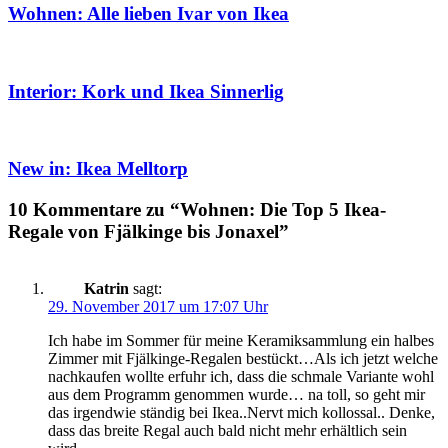
Wohnen: Alle lieben Ivar von Ikea
Interior: Kork und Ikea Sinnerlig
New in: Ikea Melltorp
10 Kommentare zu “Wohnen: Die Top 5 Ikea-
Regale von Fjälkinge bis Jonaxel”
Katrin
sagt:
29. November 2017 um 17:07 Uhr
Ich habe im Sommer für meine Keramiksammlung ein halbes
Zimmer mit Fjälkinge-Regalen bestückt…Als ich jetzt welche
nachkaufen wollte erfuhr ich, dass die schmale Variante wohl
aus dem Programm genommen wurde… na toll, so geht mir
das irgendwie ständig bei Ikea..Nervt mich kollossal.. Denke,
dass das breite Regal auch bald nicht mehr erhältlich sein