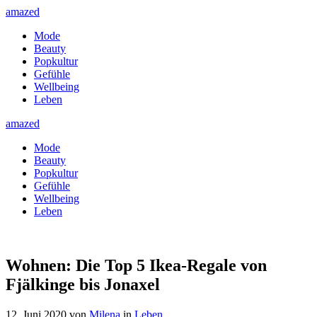
amazed
Mode
Beauty
Popkultur
Gefühle
Wellbeing
Leben
amazed
Mode
Beauty
Popkultur
Gefühle
Wellbeing
Leben
Wohnen: Die Top 5 Ikea-Regale von
Fjälkinge bis Jonaxel
12. Juni 2020
von
Milena
in
Leben