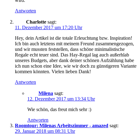
wird.
Antworten
Charlotte
sagt:
11. Dezember 2017 um 17:20 Uhr
Hey, dein Artikel ist die totale Erleuchtung bzw. Inspiration!
Ich bin auch letztens mit meinem Freund zusammengezogen,
und wir mussten feststellen, dass schöne minimalistische
Regale echt teuer sind. Das Hay-Regal lag auch außerhlab
unseres Budgets, aber dank deiner schönen Aufzählung habe
ich nun schon eine Idee, wie wir doch zu günstigeren Variante
kommen könnten. Vielen lieben Dank!
Antworten
Milena
sagt:
12. Dezember 2017 um 13:34 Uhr
Wie schön, das freut mich sehr :)
Antworten
Roomtour: Milenas Arbeitszimmer - amazed
sagt:
29. Januar 2018 um 08:31 Uhr