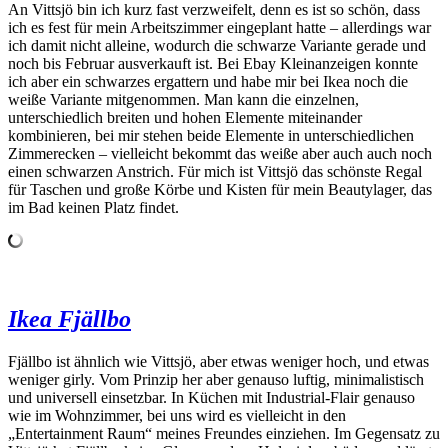
An Vittsjö bin ich kurz fast verzweifelt, denn es ist so schön, dass
ich es fest für mein Arbeitszimmer eingeplant hatte – allerdings war
ich damit nicht alleine, wodurch die schwarze Variante gerade und
noch bis Februar ausverkauft ist. Bei Ebay Kleinanzeigen konnte
ich aber ein schwarzes ergattern und habe mir bei Ikea noch die
weiße Variante mitgenommen. Man kann die einzelnen,
unterschiedlich breiten und hohen Elemente miteinander
kombinieren, bei mir stehen beide Elemente in unterschiedlichen
Zimmerecken – vielleicht bekommt das weiße aber auch auch noch
einen schwarzen Anstrich. Für mich ist Vittsjö das schönste Regal
für Taschen und große Körbe und Kisten für mein Beautylager, das
im Bad keinen Platz findet.
Ikea Fjällbo
Fjällbo ist ähnlich wie Vittsjö, aber etwas weniger hoch, und etwas
weniger girly. Vom Prinzip her aber genauso luftig, minimalistisch
und universell einsetzbar. In Küchen mit Industrial-Flair genauso
wie im Wohnzimmer, bei uns wird es vielleicht in den
„Entertainment Raum“ meines Freundes einziehen. Im Gegensatz zu