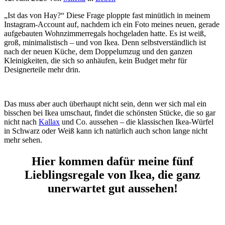
„Ist das von Hay?“ Diese Frage ploppte fast minütlich in meinem
Instagram-Account auf, nachdem ich ein Foto meines neuen, gerade
aufgebauten Wohnzimmerregals hochgeladen hatte. Es ist weiß,
groß, minimalistisch – und von Ikea. Denn selbstverständlich ist
nach der neuen Küche, dem Doppelumzug und den ganzen
Kleinigkeiten, die sich so anhäufen, kein Budget mehr für
Designerteile mehr drin.
Das muss aber auch überhaupt nicht sein, denn wer sich mal ein
bisschen bei Ikea umschaut, findet die schönsten Stücke, die so gar
nicht nach
Kallax
und Co. aussehen – die klassischen Ikea-Würfel
in Schwarz oder Weiß kann ich natürlich auch schon lange nicht
mehr sehen.
Hier kommen dafür meine fünf
Lieblingsregale von Ikea, die ganz
unerwartet gut aussehen!