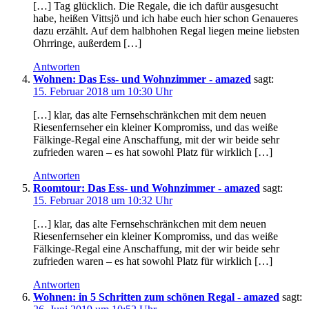
[…] Tag glücklich. Die Regale, die ich dafür ausgesucht
habe, heißen Vittsjö und ich habe euch hier schon Genaueres
dazu erzählt. Auf dem halbhohen Regal liegen meine liebsten
Ohrringe, außerdem […]
Antworten
Wohnen: Das Ess- und Wohnzimmer - amazed
sagt:
15. Februar 2018 um 10:30 Uhr
[…] klar, das alte Fernsehschränkchen mit dem neuen
Riesenfernseher ein kleiner Kompromiss, und das weiße
Fälkinge-Regal eine Anschaffung, mit der wir beide sehr
zufrieden waren – es hat sowohl Platz für wirklich […]
Antworten
Roomtour: Das Ess- und Wohnzimmer - amazed
sagt:
15. Februar 2018 um 10:32 Uhr
[…] klar, das alte Fernsehschränkchen mit dem neuen
Riesenfernseher ein kleiner Kompromiss, und das weiße
Fälkinge-Regal eine Anschaffung, mit der wir beide sehr
zufrieden waren – es hat sowohl Platz für wirklich […]
Antworten
Wohnen: in 5 Schritten zum schönen Regal - amazed
sagt: