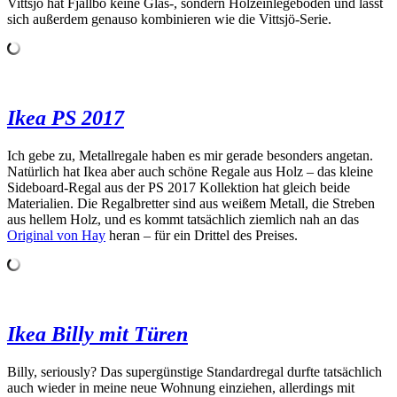
Vittsjö hat Fjällbo keine Glas-, sondern Holzeinlegeböden und lässt
sich außerdem genauso kombinieren wie die Vittsjö-Serie.
Ikea PS 2017
Ich gebe zu, Metallregale haben es mir gerade besonders angetan.
Natürlich hat Ikea aber auch schöne Regale aus Holz – das kleine
Sideboard-Regal aus der PS 2017 Kollektion hat gleich beide
Materialien. Die Regalbretter sind aus weißem Metall, die Streben
aus hellem Holz, und es kommt tatsächlich ziemlich nah an das
Original von Hay
heran – für ein Drittel des Preises.
Ikea Billy mit Türen
Billy, seriously? Das supergünstige Standardregal durfte tatsächlich
auch wieder in meine neue Wohnung einziehen, allerdings mit