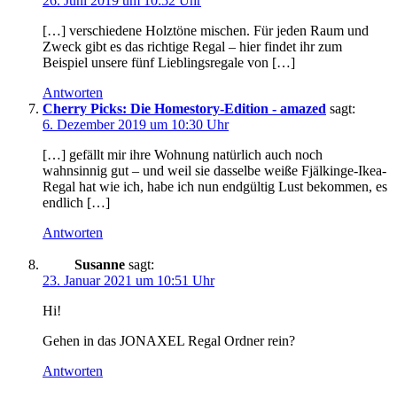
26. Juni 2019 um 10:52 Uhr
[…] verschiedene Holztöne mischen. Für jeden Raum und
Zweck gibt es das richtige Regal – hier findet ihr zum
Beispiel unsere fünf Lieblingsregale von […]
Antworten
Cherry Picks: Die Homestory-Edition - amazed
sagt:
6. Dezember 2019 um 10:30 Uhr
[…] gefällt mir ihre Wohnung natürlich auch noch
wahnsinnig gut – und weil sie dasselbe weiße Fjälkinge-Ikea-
Regal hat wie ich, habe ich nun endgültig Lust bekommen, es
endlich […]
Antworten
Susanne
sagt:
23. Januar 2021 um 10:51 Uhr
Hi!
Gehen in das JONAXEL Regal Ordner rein?
Antworten