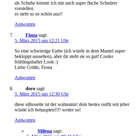
als Schuhe könnte ich mir auch super flache Schnürer
vorstellen.
es sieht so so schön aus!!
Antworten
Fiona
sagt:
5. März 2015 um 12:21 Uhr
So eine schwierige Farbe (ich würde in dem Mantel super
bekloppt aussehen), aber dir steht sie so gut! Cooler
frühlingshafter Look :)
Liebe Grüße, Fiona
Antworten
doro
sagt:
5. März 2015 um 12:30 Uhr
diese silhouette ist der wahnsinn! dein bestes outfit seit jeher
würde ich behaupten!!!! weiter so!
Antworten
Milena
sagt: