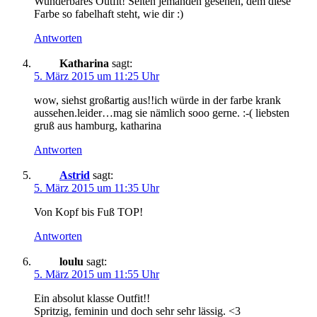
Wunderbares Outfit! Selten jemanden gesehen, dem diese
Farbe so fabelhaft steht, wie dir :)
Antworten
Katharina
sagt:
5. März 2015 um 11:25 Uhr
wow, siehst großartig aus!!ich würde in der farbe krank
aussehen.leider…mag sie nämlich sooo gerne. :-( liebsten
gruß aus hamburg, katharina
Antworten
Astrid
sagt:
5. März 2015 um 11:35 Uhr
Von Kopf bis Fuß TOP!
Antworten
loulu
sagt:
5. März 2015 um 11:55 Uhr
Ein absolut klasse Outfit!!
Spritzig, feminin und doch sehr sehr lässig. <3