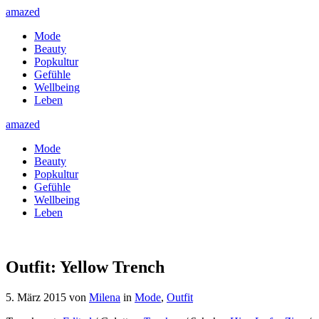
amazed
Mode
Beauty
Popkultur
Gefühle
Wellbeing
Leben
amazed
Mode
Beauty
Popkultur
Gefühle
Wellbeing
Leben
Outfit: Yellow Trench
5. März 2015
von
Milena
in
Mode
,
Outfit