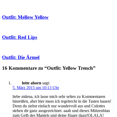
Outfit: Mellow Yellow
Outfit: Red Lips
Outfit: Die Ärmel
16 Kommentare zu “Outfit: Yellow Trench”
lotte ahorn
sagt:
5. März 2015 um 10:13 Uhr
liebe milena, ich lasse mich sehr selten zu Kommentaren
hinreißen, aber hier muss ich regelrecht in die Tasten hauen!
Denn du siehst einfach nur wundervoll aus und Culottes
stehen dir ganz ausgezeichnet. aaah und dieses Mützenblau
zum Gelb des Mantels und deine Haare dazu!OLALA!