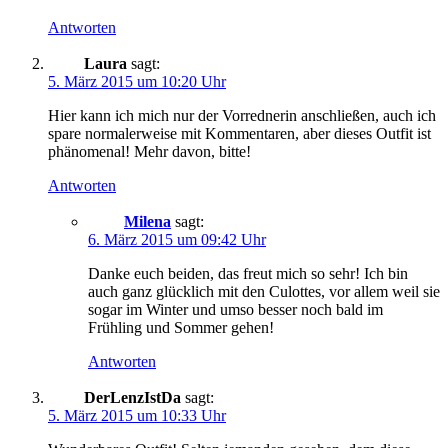
Antworten
Laura
sagt:
5. März 2015 um 10:20 Uhr
Hier kann ich mich nur der Vorrednerin anschließen, auch ich
spare normalerweise mit Kommentaren, aber dieses Outfit ist
phänomenal! Mehr davon, bitte!
Antworten
Milena
sagt:
6. März 2015 um 09:42 Uhr
Danke euch beiden, das freut mich so sehr! Ich bin
auch ganz glücklich mit den Culottes, vor allem weil sie
sogar im Winter und umso besser noch bald im
Frühling und Sommer gehen!
Antworten
DerLenzIstDa
sagt:
5. März 2015 um 10:33 Uhr