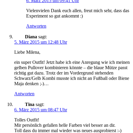
6. März 2015 um 09:41 Uhr
Vielenvielen Dank euch allen, freut mich sehr, dass das
Experiment so gut ankommt :)
Antworten
Diana
sagt:
5. März 2015 um 12:48 Uhr
Liebe Milena,
ein super Outfit! Jetzt habe ich eine Anregung wie ich meinen
gelben Pullover kombinieren könnte – die blaue Mütze passt
richtig gut dazu. Trotz der im Vordergrund stehenden
Schwarz/Gelb Kombi musste ich nicht an Fußball oder Biene
Maja denken ;-)…
Antworten
Tina
sagt:
6. März 2015 um 08:47 Uhr
Tolles Outfit!
Mir persönlich gefallen helle Farben viel besser an dir.
Toll dass du immer mal wieder was neues ausprobierst :-)