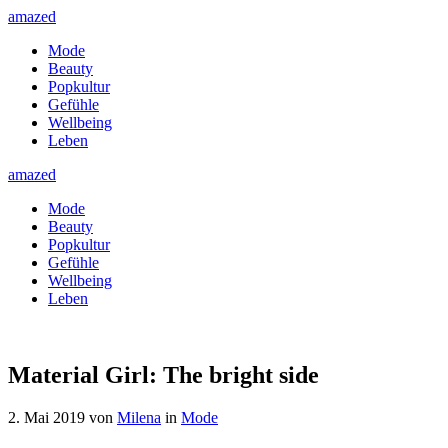
amazed
Mode
Beauty
Popkultur
Gefühle
Wellbeing
Leben
amazed
Mode
Beauty
Popkultur
Gefühle
Wellbeing
Leben
Material Girl: The bright side
2. Mai 2019
von
Milena
in
Mode