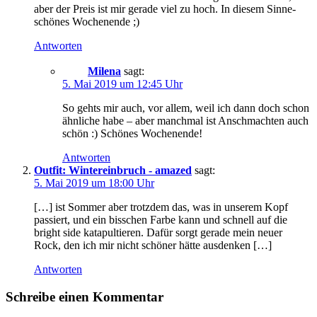
aber der Preis ist mir gerade viel zu hoch. In diesem Sinne-
schönes Wochenende ;)
Antworten
Milena
sagt:
5. Mai 2019 um 12:45 Uhr
So gehts mir auch, vor allem, weil ich dann doch schon
ähnliche habe – aber manchmal ist Anschmachten auch
schön :) Schönes Wochenende!
Antworten
Outfit: Wintereinbruch - amazed
sagt:
5. Mai 2019 um 18:00 Uhr
[…] ist Sommer aber trotzdem das, was in unserem Kopf
passiert, und ein bisschen Farbe kann und schnell auf die
bright side katapultieren. Dafür sorgt gerade mein neuer
Rock, den ich mir nicht schöner hätte ausdenken […]
Antworten
Schreibe einen Kommentar