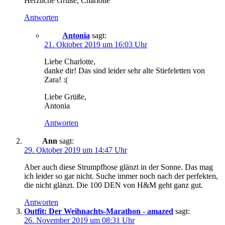
Herzliche Grüße, Charlotte
Antworten
Antonia
sagt:
21. Oktober 2019 um 16:03 Uhr
Liebe Charlotte,
danke dir! Das sind leider sehr alte Stiefeletten von
Zara! :(
Liebe Grüße,
Antonia
Antworten
Ann
sagt:
29. Oktober 2019 um 14:47 Uhr
Aber auch diese Strumpfhose glänzt in der Sonne. Das mag
ich leider so gar nicht. Suche immer noch nach der perfekten,
die nicht glänzt. Die 100 DEN von H&M geht ganz gut.
Antworten
Outfit: Der Weihnachts-Marathon - amazed
sagt:
26. November 2019 um 08:31 Uhr