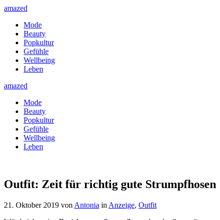
amazed
Mode
Beauty
Popkultur
Gefühle
Wellbeing
Leben
amazed
Mode
Beauty
Popkultur
Gefühle
Wellbeing
Leben
Outfit: Zeit für richtig gute Strumpfhosen
21. Oktober 2019
von
Antonia
in
Anzeige
,
Outfit