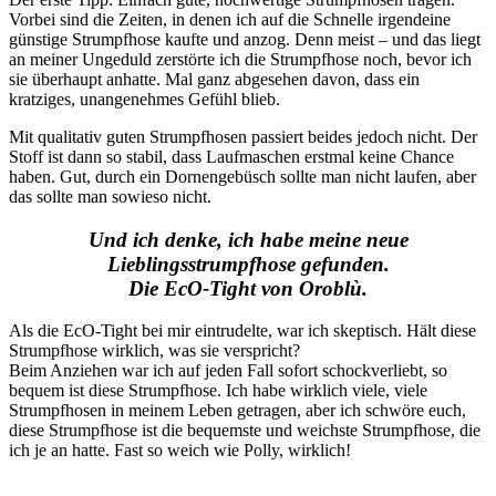
Vorbei sind die Zeiten, in denen ich auf die Schnelle irgendeine
günstige Strumpfhose kaufte und anzog. Denn meist – und das liegt
an meiner Ungeduld zerstörte ich die Strumpfhose noch, bevor ich
sie überhaupt anhatte. Mal ganz abgesehen davon, dass ein
kratziges, unangenehmes Gefühl blieb.
Mit qualitativ guten Strumpfhosen passiert beides jedoch nicht. Der
Stoff ist dann so stabil, dass Laufmaschen erstmal keine Chance
haben. Gut, durch ein Dornengebüsch sollte man nicht laufen, aber
das sollte man sowieso nicht.
Und ich denke, ich habe meine neue
Lieblingsstrumpfhose gefunden.
Die EcO-Tight von Oroblù.
Als die EcO-Tight bei mir eintrudelte, war ich skeptisch. Hält diese
Strumpfhose wirklich, was sie verspricht?
Beim Anziehen war ich auf jeden Fall sofort schockverliebt, so
bequem ist diese Strumpfhose. Ich habe wirklich viele, viele
Strumpfhosen in meinem Leben getragen, aber ich schwöre euch,
diese Strumpfhose ist die bequemste und weichste Strumpfhose, die
ich je an hatte. Fast so weich wie Polly, wirklich!