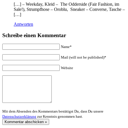
[…] – Weekday, Kleid – The Odderside (Fair Fashion, im
Sale!), Strumpfhose – Oroblu, Sneaker – Converse, Tasche –
[…]
Antworten
Schreibe einen Kommentar
Name*
Mail (will not be published)*
Website
Mit dem Absenden des Kommentars bestätigst Du, dass Du unsere
Datenschutzerklärung
zur Kenntnis genommen hast.