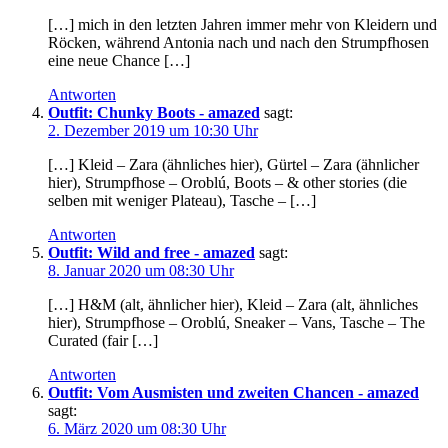
[…] mich in den letzten Jahren immer mehr von Kleidern und
Röcken, während Antonia nach und nach den Strumpfhosen
eine neue Chance […]
Antworten
Outfit: Chunky Boots - amazed
sagt:
2. Dezember 2019 um 10:30 Uhr
[…] Kleid – Zara (ähnliches hier), Gürtel – Zara (ähnlicher
hier), Strumpfhose – Oroblú, Boots – & other stories (die
selben mit weniger Plateau), Tasche – […]
Antworten
Outfit: Wild and free - amazed
sagt:
8. Januar 2020 um 08:30 Uhr
[…] H&M (alt, ähnlicher hier), Kleid – Zara (alt, ähnliches
hier), Strumpfhose – Oroblú, Sneaker – Vans, Tasche – The
Curated (fair […]
Antworten
Outfit: Vom Ausmisten und zweiten Chancen - amazed
sagt:
6. März 2020 um 08:30 Uhr