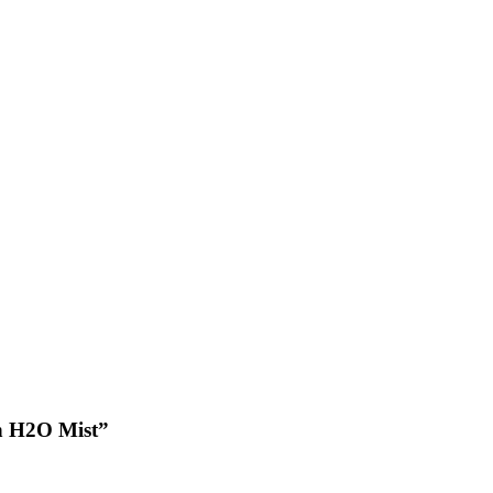
n H2O Mist”