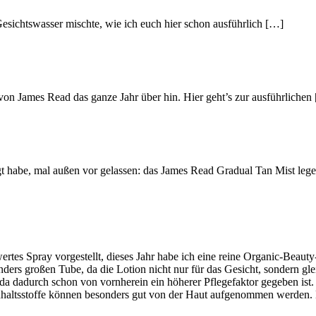
esichtswasser mischte, wie ich euch hier schon ausführlich […]
 James Read das ganze Jahr über hin. Hier geht’s zur ausführlichen
t habe, mal außen vor gelassen: das James Read Gradual Tan Mist lege
ertes Spray vorgestellt, dieses Jahr habe ich eine reine Organic-Beaut
ders großen Tube, da die Lotion nicht nur für das Gesicht, sondern gle
 da dadurch schon von vornherein ein höherer Pflegefaktor gegeben ist.
altsstoffe können besonders gut von der Haut aufgenommen werden. Hie