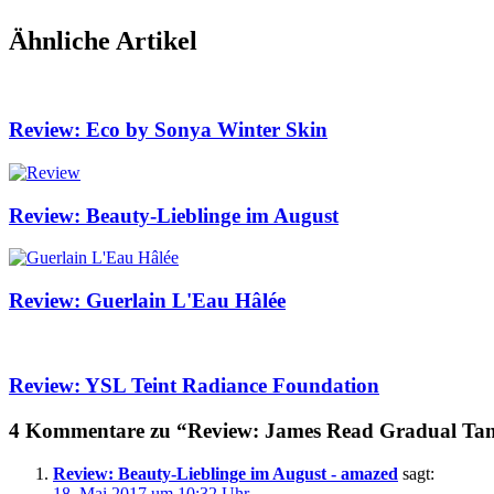
Ähnliche Artikel
Review: Eco by Sonya Winter Skin
Review: Beauty-Lieblinge im August
Review: Guerlain L'Eau Hâlée
Review: YSL Teint Radiance Foundation
4 Kommentare zu “Review: James Read Gradual Ta
Review: Beauty-Lieblinge im August - amazed
sagt:
18. Mai 2017 um 10:32 Uhr