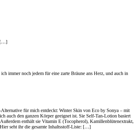
 […]
 ich immer noch jedem für eine zarte Bräune ans Herz, und auch in
y-Alternative für mich entdeckt: Winter Skin von Eco by Sonya – mit
ich auch den ganzen Körper geeignet ist. Sie Self-Tan-Lotion basiert
 Außerdem enthält sie Vitamin E (Tocopherol), Kamillenblütenextrakt,
r seht ihr die gesamte Inhaltsstoff-Liste: […]