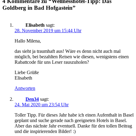
4 Kommentare zu “Wellnesshotel-Tipp: Das
Goldberg in Bad Hofgastein”
Elisabeth
sagt:
28. November 2019 um 15:44 Uhr
Hallo Milena,
das sieht ja traumhaft aus! Wäre es denn nicht auch mal
möglich, bei bezahlten Reisen wie diesen, wenigstens einen
Rabattcode für uns Leser rauszuholen?
Liebe Grüße
Elisabeth
Antworten
Den34
sagt:
24. Mai 2020 um 23:54 Uhr
Toller Tipp. Für dieses Jahr habe ich einen Aufenthalt in Basel
geplant und suche gerade nach geeigneten Hotels in Basel.
Aber das nächste Jahr eventuell. Danke für den tollen Beitrag
und die inspirierenden Bilder! :)