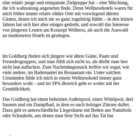
eine relativ junge und entspannte Zielgruppe hat – eine Mischung,
die ich wahnsinnig angenehm finde. Denn Wellnesshotels waren für
mich früher immer relativ elitäre Orte mit vorwiegend älteren
Gästen, denen ich mich nie so ganz zugehörig fühlte – in den letzten
Jahren hat sich hier aber einiges gedreht, und sowohl das Interesse
von jüngeren Leuten am Konzept Wellness, als auch die Auswahl
an moderneren Hotels ist gestiegen.
Im Goldberg finden sich jüngere wie ältere Gäste, Paare und
Freundesgruppen, und man fühlt sich nicht so, als dürfte man hier
nicht laut auflachen. Zum Nachmittagssnack treffen wir sogar, wie
viele andere, im Bademantel im Restaurant ein. Unter solchen
Umständen fühle ich mich in einem Wellnesshotel immer ganz
besonders wohl – und im SPA-Bereich geht es weiter mit der
Gemütlichkeit.
Das Goldberg hat einen beheizten Außenpool, einen Whirlpool, drei
Saunen und ein Dampfbad, in dem es nach holziger Zitrone duftet.
Dazu gibt es unterschiedliche Liegeräume mit Betten aus Naturholz
oder Schaukeln, aus denen man freie Sicht auf das Tal hat.