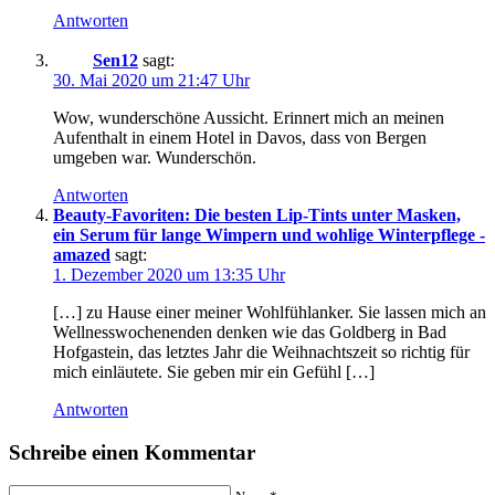
Antworten
Sen12
sagt:
30. Mai 2020 um 21:47 Uhr
Wow, wunderschöne Aussicht. Erinnert mich an meinen
Aufenthalt in einem Hotel in Davos, dass von Bergen
umgeben war. Wunderschön.
Antworten
Beauty-Favoriten: Die besten Lip-Tints unter Masken,
ein Serum für lange Wimpern und wohlige Winterpflege -
amazed
sagt:
1. Dezember 2020 um 13:35 Uhr
[…] zu Hause einer meiner Wohlfühlanker. Sie lassen mich an
Wellnesswochenenden denken wie das Goldberg in Bad
Hofgastein, das letztes Jahr die Weihnachtszeit so richtig für
mich einläutete. Sie geben mir ein Gefühl […]
Antworten
Schreibe einen Kommentar