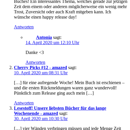
Buches! Ein interessantes Thema, welches gerade zur jetzigen
Zeit dem einem oder anderen möglicherweise ein wenig mehr
Trost, Zuversicht oder auch Kraft mitgeben kann. Ich
wünsche einen happy release day!
Antworten
Antonia
sagt:
14. April 2020 um 12:10 Uhr
Danke <3
Antworten
Cherry Picks #12 - amazed
sagt:
10. April 2020 um 08:31 Uhr
[…] für eine aufregende Woche! Mein Buch ist erschienen –
und die ersten Rückmeldungen waren ganz wundervoll!
Pünktlich zum Release ging auch mein […]
Antworten
Lesestoff! Unsere liebsten Bücher für das lange
Wochenende - amazed
sagt:
30. April 2020 um 10:30 Uhr
[…] vier Wänden verbringen müssen und jede Menge Zeit