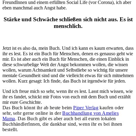
FreundInnen und einem erfüllten Social Life (vor Corona), ich aber
eben manchmal auch Angst habe.
Stärke und Schwäche schließen sich nicht aus. Es ist
menschlich.
Jetzt ist es also da, mein Buch. Und ich kann es kaum erwarten, dass
ihr es lest. Es ist ein Buch für Menschen, denen es genauso geht wie
mir. Es ist aber auch ein Buch für Menschen, die einen Einblick in
diese schwurbelige Welt der Angst bekommen wollen, die wissen
wollen, warum Achtsamkeit und Selbstliebe so wichtig für unsere
mentale Gesundheit sind und die vielleicht etwas für sich mitnehmen
wollen. Kurz gesagt: Ich finde, das Buch ist irgendwie für jeden.
Und ich freue mich so sehr, wenn ihr es lest. Lasst mich wissen, wie
ihr es fandet, schickt mir Fotos von euch mit dem Buch und erzählt
mir eure Geschichte.
Das Buch könnt ihr ab heute beim
Piper Verlag
kaufen oder
sehr, sehr gerne online in der
Buchhandlung von Amelies
Mama
. Das Buch gibt es aber auch bei all euren lokalen
BuchhändlerInnen, die dankbar sind, wenn ihr es bei ihnen
bestellt.