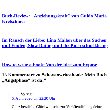
Buch-Review: "Anziehungskraft" von Guido Maria
Kretschmer
Im Rausch der Liebe: Lina Mallon über das Suchen
und Finden, Slow Dating und ihr Buch schnell.liebig
How to write a book: Von der Idee zum Exposé
13 Kommentare zu “#howtowriteabook: Mein Buch
„Angstphase“ ist da!”
Vy
sagt:
6. April 2020 um 22:20 Uhr
Ganz herzliche Glückwünsche zur Veröffentlichung deines