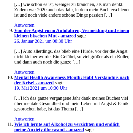
[…] wie schön es ist, weniger zu brauchen, als man denkt.
Zudem war 2020 auch das Jahr, in dem mein Buch erschienen
ist und noch viele andere schöne Dinge passiert […]
Antworten
Von der Angst vorm Autofahren, Vermeidung und einem
kleinen bisschen Mut - amazed
sagt:
26. Januar 2021 um 08:38 Uhr
[…] Auto allerdings, das blieb eine Hürde, vor der die Angst
nicht kleiner wurde. Ein Gefährt, so viel größer als ein Roller,
und dann auch noch die ganze […]
Antworten
Mental Health Awareness Month: Habt Verständnis nach
der Krise! - amazed
sagt:
19. Mai 2021 um 10:30 Uhr
[…] ich das ganze vergangene Jahr dank meines Buches viel
über mentale Gesundheit und mein Leben mit Angst & Panik
gesprochen habe, ist das Thema […]
Antworten
Wie ich lernte auf Alkohol zu verzichten und endlich
meine Anxiety überwand - amazed
sagt: