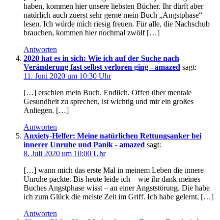
haben, kommen hier unsere liebsten Bücher. Ihr dürft aber
natürlich auch zuerst sehr gerne mein Buch „Angstphase“
lesen. Ich würde mich riesig freuen. Für alle, die Nachschub
brauchen, kommen hier nochmal zwölf […]
Antworten
2020 hat es in sich: Wie ich auf der Suche nach
Veränderung fast selbst verloren ging - amazed
sagt:
11. Juni 2020 um 10:30 Uhr
[…] erschien mein Buch. Endlich. Offen über mentale
Gesundheit zu sprechen, ist wichtig und mir ein großes
Anliegen. […]
Antworten
Anxiety-Helfer: Meine natürlichen Rettungsanker bei
innerer Unruhe und Panik - amazed
sagt:
8. Juli 2020 um 10:00 Uhr
[…] wann mich das erste Mal in meinem Leben die innere
Unruhe packte. Bis heute leide ich – wie ihr dank meines
Buches Angstphase wisst – an einer Angststörung. Die habe
ich zum Glück die meiste Zeit im Griff. Ich habe gelernt, […]
Antworten