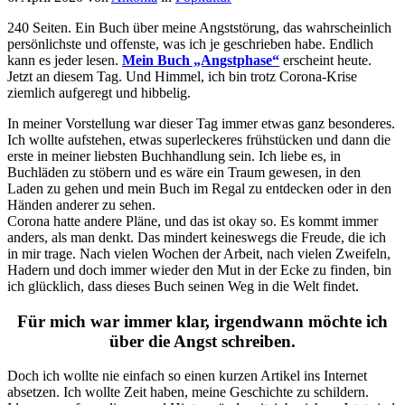
240 Seiten. Ein Buch über meine Angststörung, das wahrscheinlich
persönlichste und offenste, was ich je geschrieben habe. Endlich
kann es jeder lesen.
Mein Buch „Angstphase“
erscheint heute.
Jetzt an diesem Tag. Und Himmel, ich bin trotz Corona-Krise
ziemlich aufgeregt und hibbelig.
In meiner Vorstellung war dieser Tag immer etwas ganz besonderes.
Ich wollte aufstehen, etwas superleckeres frühstücken und dann die
erste in meiner liebsten Buchhandlung sein. Ich liebe es, in
Buchläden zu stöbern und es wäre ein Traum gewesen, in den
Laden zu gehen und mein Buch im Regal zu entdecken oder in den
Händen anderer zu sehen.
Corona hatte andere Pläne, und das ist okay so. Es kommt immer
anders, als man denkt. Das mindert keineswegs die Freude, die ich
in mir trage. Nach vielen Wochen der Arbeit, nach vielen Zweifeln,
Hadern und doch immer wieder den Mut in der Ecke zu finden, bin
ich glücklich, dass dieses Buch seinen Weg in die Welt findet.
Für mich war immer klar, irgendwann möchte ich
über die Angst schreiben.
Doch ich wollte nie einfach so einen kurzen Artikel ins Internet
absetzen. Ich wollte Zeit haben, meine Geschichte zu schildern.