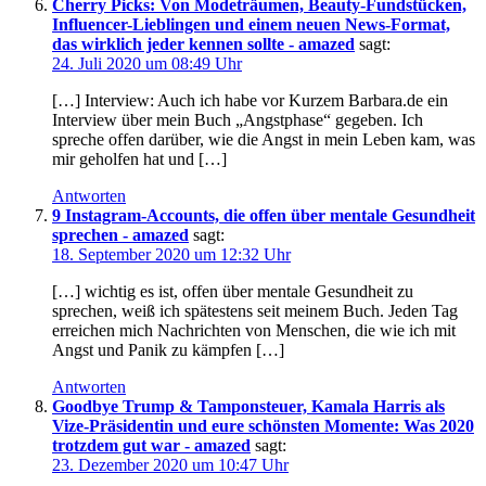
Cherry Picks: Von Modeträumen, Beauty-Fundstücken,
Influencer-Lieblingen und einem neuen News-Format,
das wirklich jeder kennen sollte - amazed
sagt:
24. Juli 2020 um 08:49 Uhr
[…] Interview: Auch ich habe vor Kurzem Barbara.de ein
Interview über mein Buch „Angstphase“ gegeben. Ich
spreche offen darüber, wie die Angst in mein Leben kam, was
mir geholfen hat und […]
Antworten
9 Instagram-Accounts, die offen über mentale Gesundheit
sprechen - amazed
sagt:
18. September 2020 um 12:32 Uhr
[…] wichtig es ist, offen über mentale Gesundheit zu
sprechen, weiß ich spätestens seit meinem Buch. Jeden Tag
erreichen mich Nachrichten von Menschen, die wie ich mit
Angst und Panik zu kämpfen […]
Antworten
Goodbye Trump & Tamponsteuer, Kamala Harris als
Vize-Präsidentin und eure schönsten Momente: Was 2020
trotzdem gut war - amazed
sagt:
23. Dezember 2020 um 10:47 Uhr