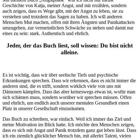
Geschichte von Katja, meiner Angst, und mir erzählen, sondern
auch zeigen, dass es Wege gibt, mit der Angst zu leben, sie zu
verstehen und trotzdem das Sagen zu haben. Ich will anderen
Menschen Mut machen, offen mit ihren Ängsten und Panikattacken
umzugehen, zur vermeintlichen Schwäche zu stehen und damit nur
eines zu sein: stark. Authentisch und ehrlich.
Jeder, der das Buch liest, soll wissen: Du bist nicht
alleine.
Es ist wichtig, dass wir über seelische Tiefs und psychische
Erkrankungen sprechen. Dass wir erkennen, dass es nicht immer die
anderen sind, die es trifft, sondern wirklich viele von uns mit
Dämonen kämpfen. Dass das aber keineswegs etwas ist, wofür man
sich schämen muss, sondern worüber wir sprechen müssen. Offen
und ehrlich, um endlich auch unserer mentalen Gesundheit einen
Platz in unserer Gesellschaft einzuräumen.
Das Buch zu schreiben, war einfach. Weil ich immer das Ziel und
meine Motivation im Blick hatte. Ich möchte den Menschen zeigen,
dass es sich mit Angst und Panik trotzdem ganz gut leben lässt. Dass
ich ein ziemlich glücklicher Mensch bin, mit allerlei Talent, vielen