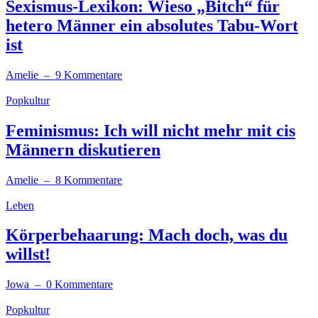
Sexismus-Lexikon: Wieso „Bitch“ für
hetero Männer ein absolutes Tabu-Wort
ist
Amelie
– 9 Kommentare
Popkultur
Feminismus: Ich will nicht mehr mit cis
Männern diskutieren
Amelie
– 8 Kommentare
Leben
Körperbehaarung: Mach doch, was du
willst!
Jowa
– 0 Kommentare
Popkultur