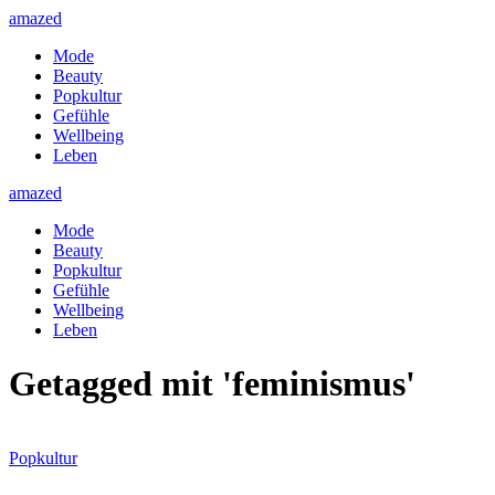
amazed
Mode
Beauty
Popkultur
Gefühle
Wellbeing
Leben
amazed
Mode
Beauty
Popkultur
Gefühle
Wellbeing
Leben
Getagged mit 'feminismus'
Popkultur